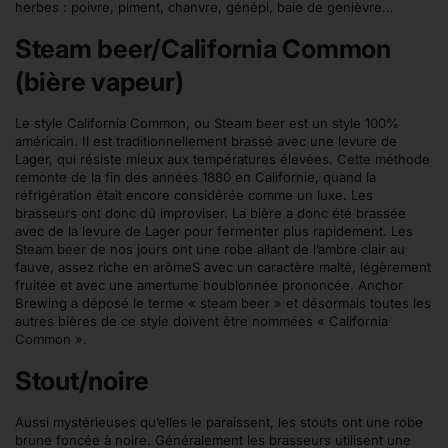
herbes : poivre, piment, chanvre, génépi, baie de genièvre…
Steam beer/California Common
(bière vapeur)
Le style California Common, ou Steam beer est un style 100%
américain. Il est traditionnellement brassé avec une levure de
Lager, qui résiste mieux aux températures élevées. Cette méthode
remonte de la fin des années 1880 en Californie, quand la
réfrigération était encore considérée comme un luxe. Les
brasseurs ont donc dû improviser. La bière a donc été brassée
avec de la levure de Lager pour fermenter plus rapidement. Les
Steam beer de nos jours ont une robe allant de l’ambre clair au
fauve, assez riche en arômeS avec un caractère malté, légèrement
fruitée et avec une amertume houblonnée prononcée. Anchor
Brewing a déposé le terme « steam beer » et désormais toutes les
autres bières de ce style doivent être nommées « California
Common ».
Stout/noire
Aussi mystérieuses qu’elles le paraissent, les stouts ont une robe
brune foncée à noire. Généralement les brasseurs utilisent une