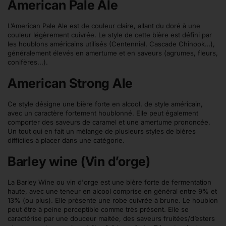
American Pale Ale
L’American Pale Ale est de couleur claire, allant du doré à une
couleur légèrement cuivrée. Le style de cette bière est défini par
les houblons américains utilisés (Centennial, Cascade Chinook…),
généralement élevés en amertume et en saveurs (agrumes, fleurs,
conifères...).
American Strong Ale
Ce style désigne une bière forte en alcool, de style américain,
avec un caractère fortement houblonné. Elle peut également
comporter des saveurs de caramel et une amertume prononcée.
Un tout qui en fait un mélange de plusieurs styles de bières
difficiles à placer dans une catégorie.
Barley wine (Vin d’orge)
La Barley Wine ou vin d'orge est une bière forte de fermentation
haute, avec une teneur en alcool comprise en général entre 9% et
13% (ou plus). Elle présente une robe cuivrée à brune. Le houblon
peut être à peine perceptible comme très présent. Elle se
caractérise par une douceur maltée, des saveurs fruitées/d’esters