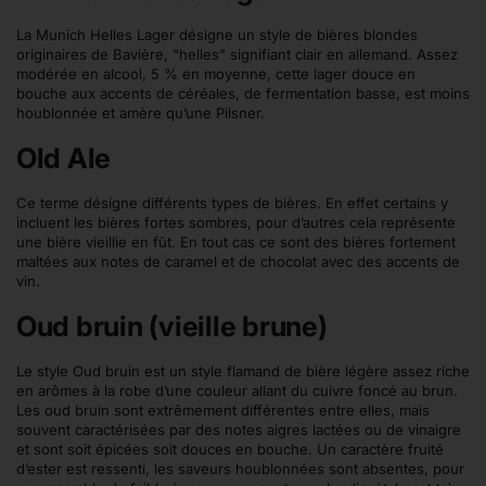
La Munich Helles Lager désigne un style de bières blondes
originaires de Bavière, "helles" signifiant clair en allemand. Assez
modérée en alcool, 5 % en moyenne, cette lager douce en
bouche aux accents de céréales, de fermentation basse, est moins
houblonnée et amère qu’une Pilsner.
Old Ale
Ce terme désigne différents types de bières. En effet certains y
incluent les bières fortes sombres, pour d’autres cela représente
une bière vieillie en fût. En tout cas ce sont des bières fortement
maltées aux notes de caramel et de chocolat avec des accents de
vin.
Oud bruin (vieille brune)
Le style Oud bruin est un style flamand de bière légère assez riche
en arômes à la robe d’une couleur allant du cuivre foncé au brun.
Les oud bruin sont extrêmement différentes entre elles, mais
souvent caractérisées par des notes aigres lactées ou de vinaigre
et sont soit épicées soit douces en bouche. Un caractère fruité
d’ester est ressenti, les saveurs houblonnées sont absentes, pour