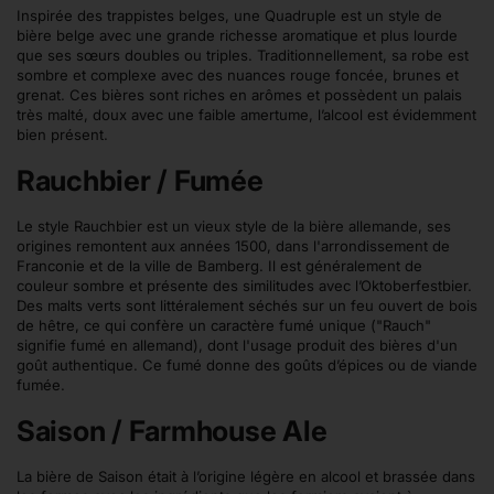
Inspirée des trappistes belges, une Quadruple est un style de
bière belge avec une grande richesse aromatique et plus lourde
que ses sœurs doubles ou triples. Traditionnellement, sa robe est
sombre et complexe avec des nuances rouge foncée, brunes et
grenat. Ces bières sont riches en arômes et possèdent un palais
très malté, doux avec une faible amertume, l’alcool est évidemment
bien présent.
Rauchbier / Fumée
Le style Rauchbier est un vieux style de la bière allemande, ses
origines remontent aux années 1500, dans l'arrondissement de
Franconie et de la ville de Bamberg. Il est généralement de
couleur sombre et présente des similitudes avec l’Oktoberfestbier.
Des malts verts sont littéralement séchés sur un feu ouvert de bois
de hêtre, ce qui confère un caractère fumé unique ("Rauch"
signifie fumé en allemand), dont l'usage produit des bières d'un
goût authentique. Ce fumé donne des goûts d’épices ou de viande
fumée.
Saison / Farmhouse Ale
La bière de Saison était à l’origine légère en alcool et brassée dans