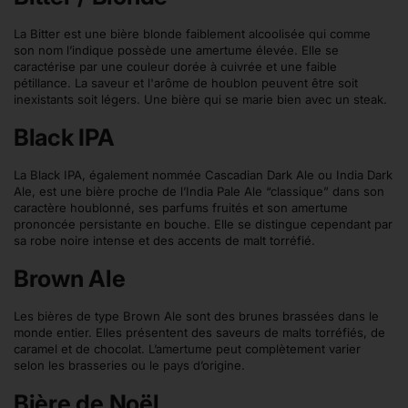
La Bitter est une bière blonde faiblement alcoolisée qui comme
son nom l’indique possède une amertume élevée. Elle se
caractérise par une couleur dorée à cuivrée et une faible
pétillance. La saveur et l'arôme de houblon peuvent être soit
inexistants soit légers. Une bière qui se marie bien avec un steak.
Black IPA
La Black IPA, également nommée Cascadian Dark Ale ou India Dark
Ale, est une bière proche de l’India Pale Ale “classique” dans son
caractère houblonné, ses parfums fruités et son amertume
prononcée persistante en bouche. Elle se distingue cependant par
sa robe noire intense et des accents de malt torréfié.
Brown Ale
Les bières de type Brown Ale sont des brunes brassées dans le
monde entier. Elles présentent des saveurs de malts torréfiés, de
caramel et de chocolat. L’amertume peut complètement varier
selon les brasseries ou le pays d’origine.
Bière de Noël