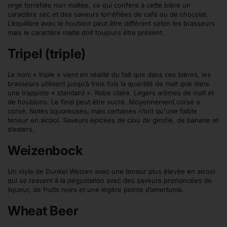
orge torréfiée non maltée, ce qui confère à cette bière un
caractère sec et des saveurs torréfiées de café ou de chocolat.
L’équilibre avec le houblon peut être différent selon les brasseurs
mais le caractère malté doit toujours être présent.
Tripel (triple)
Le nom « triple » vient en réalité du fait que dans ces bières, les
brasseurs utilisent jusqu’à trois fois la quantité de malt que dans
une trappiste « standard ». Robe claire. Légers arômes de malt et
de houblons. Le final peut être sucré. Moyennement corsé à
corsé. Notes liquoreuses, mais certaines n’ont qu'une faible
teneur en alcool. Saveurs épicées de clou de girofle, de banane et
d’esters.
Weizenbock
Un style de Dunkel Weizen avec une teneur plus élevée en alcool
qui se ressent à la dégustation avec des saveurs prononcées de
liqueur, de fruits noirs et une légère pointe d’amertume.
Wheat Beer