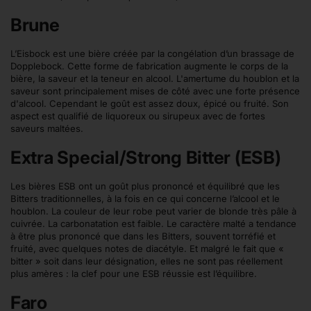
Brune
L’Eisbock est une bière créée par la congélation d’un brassage de
Dopplebock. Cette forme de fabrication augmente le corps de la
bière, la saveur et la teneur en alcool. L'amertume du houblon et la
saveur sont principalement mises de côté avec une forte présence
d'alcool. Cependant le goût est assez doux, épicé ou fruité. Son
aspect est qualifié de liquoreux ou sirupeux avec de fortes
saveurs maltées.
Extra Special/Strong Bitter (ESB)
Les bières ESB ont un goût plus prononcé et équilibré que les
Bitters traditionnelles, à la fois en ce qui concerne l’alcool et le
houblon. La couleur de leur robe peut varier de blonde très pâle à
cuivrée. La carbonatation est faible. Le caractère malté a tendance
à être plus prononcé que dans les Bitters, souvent torréfié et
fruité, avec quelques notes de diacétyle. Et malgré le fait que «
bitter » soit dans leur désignation, elles ne sont pas réellement
plus amères : la clef pour une ESB réussie est l’équilibre.
Faro