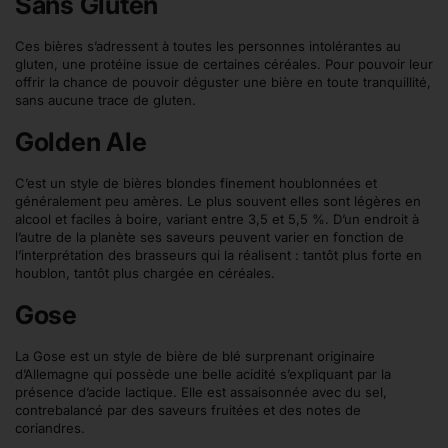
Sans Gluten
Ces bières s’adressent à toutes les personnes intolérantes au
gluten, une protéine issue de certaines céréales. Pour pouvoir leur
offrir la chance de pouvoir déguster une bière en toute tranquillité,
sans aucune trace de gluten.
Golden Ale
C’est un style de bières blondes finement houblonnées et
généralement peu amères. Le plus souvent elles sont légères en
alcool et faciles à boire, variant entre 3,5 et 5,5 %. D’un endroit à
l’autre de la planète ses saveurs peuvent varier en fonction de
l’interprétation des brasseurs qui la réalisent : tantôt plus forte en
houblon, tantôt plus chargée en céréales.
Gose
La Gose est un style de bière de blé surprenant originaire
d’Allemagne qui possède une belle acidité s’expliquant par la
présence d’acide lactique. Elle est assaisonnée avec du sel,
contrebalancé par des saveurs fruitées et des notes de
coriandres.