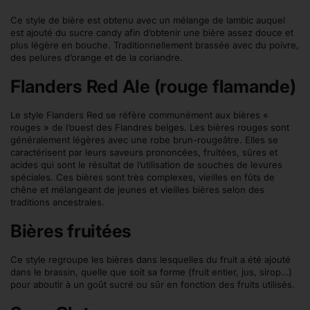
Ce style de bière est obtenu avec un mélange de lambic auquel
est ajouté du sucre candy afin d’obtenir une bière assez douce et
plus légère en bouche. Traditionnellement brassée avec du poivre,
des pelures d’orange et de la coriandre.
Flanders Red Ale (rouge flamande)
Le style Flanders Red se réfère communément aux bières «
rouges » de l’ouest des Flandres belges. Les bières rouges sont
généralement légères avec une robe brun-rougeâtre. Elles se
caractérisent par leurs saveurs prononcées, fruitées, sûres et
acides qui sont le résultat de l’utilisation de souches de levures
spéciales. Ces bières sont très complexes, vieilles en fûts de
chêne et mélangeant de jeunes et vieilles bières selon des
traditions ancestrales.
Bières fruitées
Ce style regroupe les bières dans lesquelles du fruit a été ajouté
dans le brassin, quelle que soit sa forme (fruit entier, jus, sirop…)
pour aboutir à un goût sucré ou sûr en fonction des fruits utilisés.