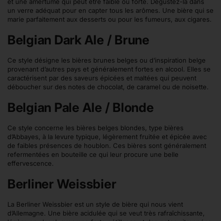
et une amertume qui peut être faible ou forte. Dégustez-la dans
un verre adéquat pour en capter tous les arômes. Une bière qui se
marie parfaitement aux desserts ou pour les fumeurs, aux cigares.
Belgian Dark Ale / Brune
Ce style désigne les bières brunes belges ou d’inspiration belge
provenant d’autres pays et généralement fortes en alcool. Elles se
caractérisent par des saveurs épicées et maltées qui peuvent
déboucher sur des notes de chocolat, de caramel ou de noisette.
Belgian Pale Ale / Blonde
Ce style concerne les bières belges blondes, type bières
d’Abbayes, à la levure typique, légèrement fruitée et épicée avec
de faibles présences de houblon. Ces bières sont généralement
refermentées en bouteille ce qui leur procure une belle
effervescence.
Berliner Weissbier
La Berliner Weissbier est un style de bière qui nous vient
d’Allemagne. Une bière acidulée qui se veut très rafraîchissante,