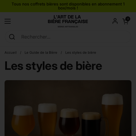
Passer au contenu
Tous nos coffrets bières sont disponibles en abonnement 1
box/mois !
Ouvrir le pan
0
Ouvrir le menu
Accueil
/
Le Guide de la Bière
/
Les styles de bière
Les styles de bière