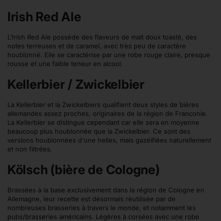
Irish Red Ale
L’Irish Red Ale possède des flaveurs de malt doux toasté, des
notes terreuses et de caramel, avec très peu de caractère
houblonné. Elle se caractérise par une robe rouge claire, presque
rousse et une faible teneur en alcool.
Kellerbier / Zwickelbier
La Kellerbier et la Zwickelbiers qualifient deux styles de bières
allemandes assez proches, originaires de la région de Franconie.
La Kellerbier se distingue cependant car elle sera en moyenne
beaucoup plus houblonnée que la Zwickelbier. Ce sont des
versions houblonnées d'une helles, mais gazéifiées naturellement
et non filtrées.
Kölsch (bière de Cologne)
Brassées à la base exclusivement dans la région de Cologne en
Allemagne, leur recette est désormais réutilisée par de
nombreuses brasseries à travers le monde, et notamment les
pubs/brasseries américains. Légères à corsées avec une robe