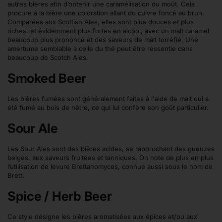
autres bières afin d’obtenir une caramélisation du moût. Cela
procure à la bière une coloration allant du cuivre foncé au brun.
Comparées aux Scottish Ales, elles sont plus douces et plus
riches, et évidemment plus fortes en alcool, avec un malt caramel
beaucoup plus prononcé et des saveurs de malt torréfié. Une
amertume semblable à celle du thé peut être ressentie dans
beaucoup de Scotch Ales.
Smoked Beer
Les bières fumées sont généralement faites à l'aide de malt qui a
été fumé au bois de hêtre, ce qui lui confère son goût particulier.
Sour Ale
Les Sour Ales sont des bières acides, se rapprochant des gueuzes
belges, aux saveurs fruitées et tanniques. On note de plus en plus
l’utilisation de levure Brettanomyces, connue aussi sous le nom de
Brett.
Spice / Herb Beer
Ce style désigne les bières aromatisées aux épices et/ou aux