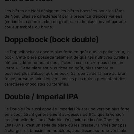
Les bières de Noël désignent les bières brassées pour les fêtes
de Noël. Elles se caractérisent par la présence d’épices variées
(coriandre, cannelle, clou de girofle...) et le plus souvent par une
couleur ambrée ou brune.
Doppelbock (bock double)
La Doppelbock est encore plus forte en goût que sa petite sœur, la
bock. Cette bière possède tellement de qualités nutritives qu’elle a
été considérée pendant des siècles comme un « repas dans un
verre ». Cette bière est plus riche en goût, plus sombre et
possède plus d’alcool qu’une bock. Sa robe va de l’ambré au brun
foncé, presque noir. Les versions les plus noires présentent des
caractères chocolatés ou torréfiés.
Double / Imperial IPA
La Double IPA aussi appelée Imperial IPA est une version plus forte
en alcool, titrant généralement au-dessus de 8%, que la version
traditionnelle de l’India Pale Ale. Originaire de la côte Ouest des
États-Unis, c’est un style de bière où les brasseurs n’hésitent pas
à charger les brassins en houblons, aboutissant sur une véritable