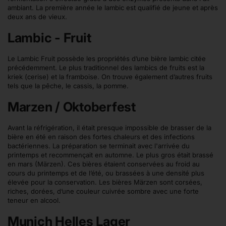
ambiant. La première année le lambic est qualifié de jeune et après
deux ans de vieux.
Lambic - Fruit
Le Lambic Fruit possède les propriétés d’une bière lambic citée
précédemment. Le plus traditionnel des lambics de fruits est la
kriek (cerise) et la framboise. On trouve également d’autres fruits
tels que la pêche, le cassis, la pomme.
Marzen / Oktoberfest
Avant la réfrigération, il était presque impossible de brasser de la
bière en été en raison des fortes chaleurs et des infections
bactériennes. La préparation se terminait avec l'arrivée du
printemps et recommençait en automne. Le plus gros était brassé
en mars (Märzen). Ces bières étaient conservées au froid au
cours du printemps et de l’été, ou brassées à une densité plus
élevée pour la conservation. Les bières Märzen sont corsées,
riches, dorées, d’une couleur cuivrée sombre avec une forte
teneur en alcool.
Munich Helles Lager