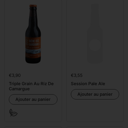
Prix:
€3,90
Prix:
€3,55
Triple Grain Au Riz De
Session Pale Ale
Camargue
Ajouter au panier
Ajouter au panier