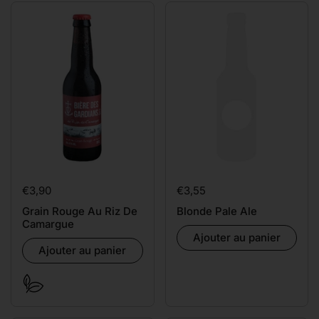
Prix:
€3,90
Prix:
€3,55
Grain Rouge Au Riz De
Blonde Pale Ale
Camargue
Ajouter au panier
Ajouter au panier