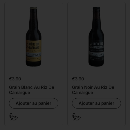
Prix:
€3,90
Prix:
€3,90
Grain Blanc Au Riz De
Grain Noir Au Riz De
Camargue
Camargue
Ajouter au panier
Ajouter au panier