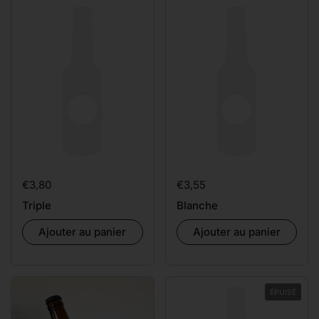
Prix:
€3,80
Prix:
€3,55
Triple
Blanche
Ajouter au panier
Ajouter au panier
ÉPUISÉ