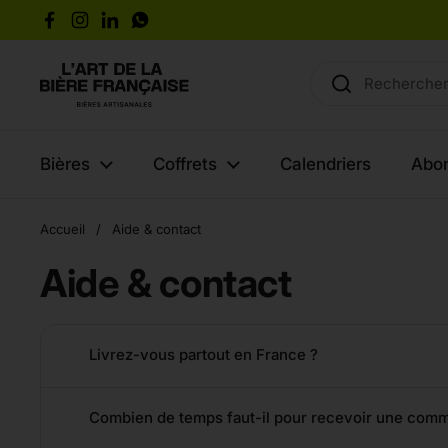
Passer au contenu
Facebook
Instagram
LinkedIn
WhatsApp
Bières
Coffrets
Calendriers
Abo
Accueil
/
Aide & contact
Aide & contact
Livrez-vous partout en France ?
Combien de temps faut-il pour recevoir une com