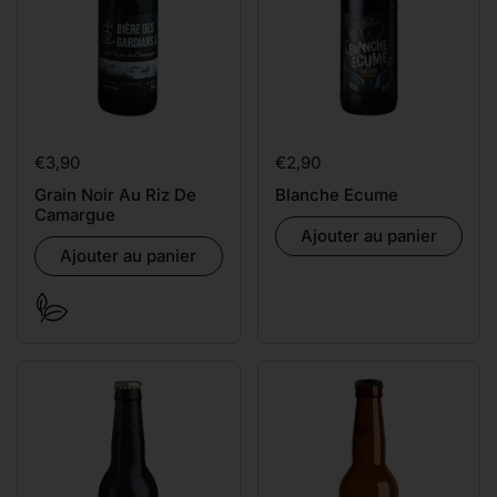
Prix:
€3,90
Prix:
€2,90
Grain Noir Au Riz De
Blanche Ecume
Camargue
Ajouter au panier
Ajouter au panier