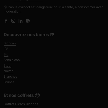
🔞 L'abus d'alcool est dangereux pour la santé, à consommer avec
modération.
Facebook
Instagram
LinkedIn
WhatsApp
Découvrez nos bières 🍺
Blondes
IPA
Bio
Sans alcool
Stout
Noires
Blanches
Brunes
Et nos coffrets 📦
Coffret Bières Blondes