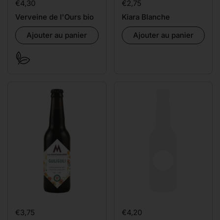
Prix:
€4,30
Prix:
€2,75
Verveine de l'Ours bio
Kiara Blanche
Ajouter au panier
Ajouter au panier
Prix:
€3,75
Prix:
€4,20