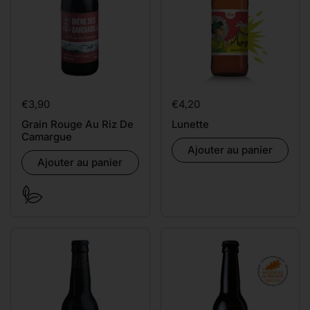
Prix:
€3,90
Prix:
€4,20
Grain Rouge Au Riz De
Lunette
Camargue
Ajouter au panier
Ajouter au panier