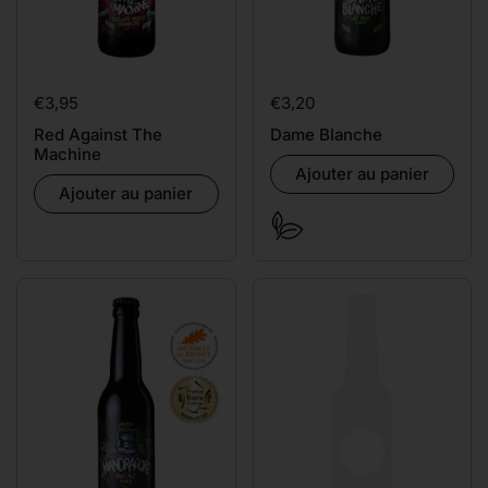
Prix:
€3,95
Prix:
€3,20
Red Against The
Dame Blanche
Machine
Ajouter au panier
Ajouter au panier