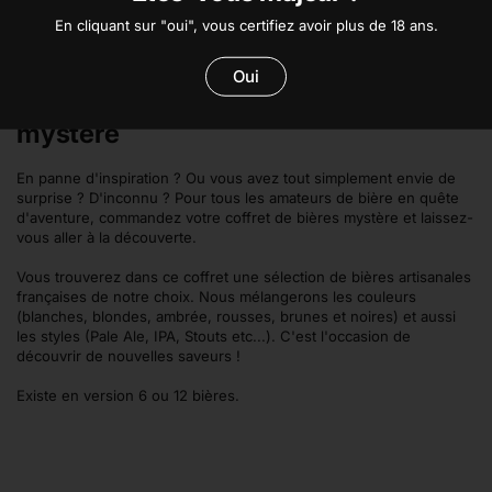
Cadeaux de Noël
Coffrets bières artisanales
En cliquant sur "oui", vous certifiez avoir plus de 18 ans.
Oui
Découvrez notre Coffret de bières
mystère
En panne d'inspiration ? Ou vous avez tout simplement envie de
surprise ? D'inconnu ? Pour tous les amateurs de bière en quête
d'aventure, commandez votre coffret de bières mystère et laissez-
vous aller à la découverte.
Vous trouverez dans ce coffret une sélection de bières artisanales
françaises de notre choix. Nous mélangerons les couleurs
(blanches, blondes, ambrée, rousses, brunes et noires) et aussi
les styles (Pale Ale, IPA, Stouts etc...). C'est l'occasion de
découvrir de nouvelles saveurs !
Existe en version 6 ou 12 bières.