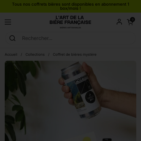
Passer au contenu
Tous nos coffrets bières sont disponibles en abonnement 1
box/mois !
Ouvrir le pan
0
Ouvrir le menu
Accueil
/
Collections
/
Coffret de bières mystère