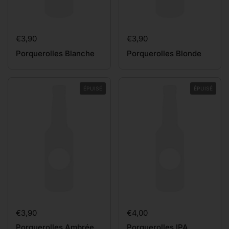
Prix:
€3,90
Prix:
€3,90
Porquerolles Blanche
Porquerolles Blonde
ÉPUISÉ
ÉPUISÉ
Prix:
€3,90
Prix:
€4,00
Porquerolles Ambrée
Porquerolles IPA