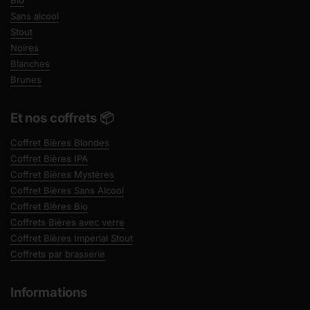
Bio
Sans alcool
Stout
Noires
Blanches
Brunes
Et nos coffrets 📦
Coffret Bières Blondes
Coffret Bières IPA
Coffret Bières Mystères
Coffret Bières Sans Alcool
Coffret Bières Bio
Coffrets Bières avec verre
Coffret Bières Imperial Stout
Coffrets par brasserie
Informations