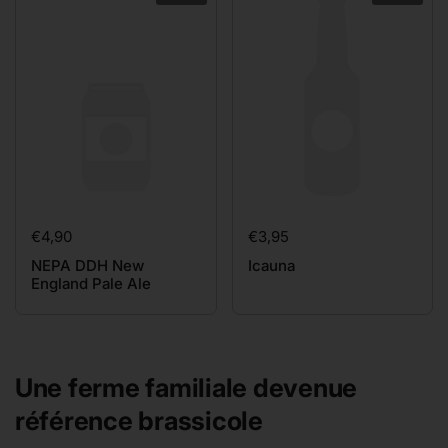
Prix:
€4,90
Prix:
€3,95
NEPA DDH New
Icauna
England Pale Ale
Une ferme familiale devenue
référence brassicole