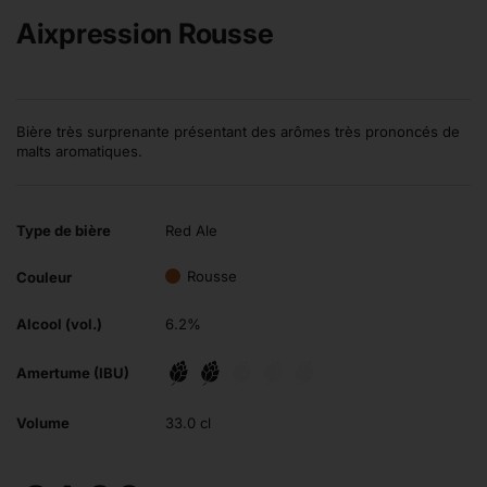
Aixpression Rousse
Bière très surprenante présentant des arômes très prononcés de
malts aromatiques.
Type de bière
Red Ale
Rousse
Couleur
Alcool (vol.)
6.2%
Amertume (IBU)
Volume
33.0 cl