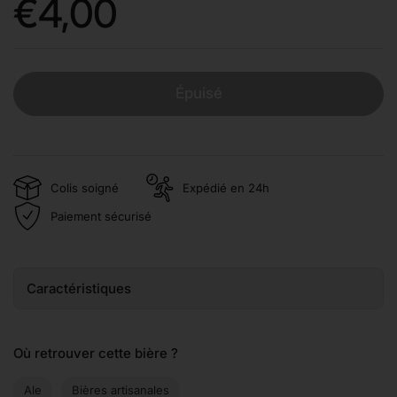
Prix:
€4,00
Épuisé
Colis soigné
Expédié en 24h
Paiement sécurisé
Caractéristiques
Où retrouver cette bière ?
Ale
Bières artisanales