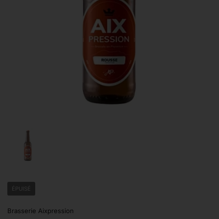
Afficher la diapositive 1
ÉPUISÉ
Brasserie Aixpression