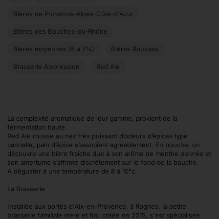
Bières de Provence-Alpes-Côte-d'Azur
Bières des Bouches-du-Rhône
Bières moyennes (5 à 7%)
Bières Rousses
Brasserie Aixpression
Red Ale
La complexité aromatique de leur gamme, provient de la
fermentation haute.
Red Ale rousse au nez très puissant d’odeurs d’épices type
cannelle, pain d’épice s’associent agréablement. En bouche, on
découvre une bière fraîche due à son arôme de menthe poivrée et
son amertume s’affirme discrètement sur le fond de la bouche.
A déguster à une température de 8 à 10°c.
La Brasserie
Installée aux portes d'Aix-en-Provence, à Rognes, la petite
brasserie familiale mère et fils, créée en 2015, s'est spécialisée