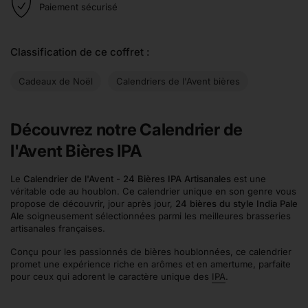
Paiement sécurisé
Classification de ce coffret :
Cadeaux de Noël
Calendriers de l'Avent bières
Découvrez notre Calendrier de
l'Avent Bières IPA
Le
Calendrier de l'Avent - 24 Bières IPA Artisanales
est une
véritable ode au houblon. Ce calendrier unique en son genre vous
propose de découvrir, jour après jour,
24 bières du style India Pale
Ale
soigneusement sélectionnées parmi les meilleures brasseries
artisanales françaises.
Conçu pour les passionnés de bières houblonnées, ce calendrier
promet une expérience riche en arômes et en amertume, parfaite
pour ceux qui adorent le caractère unique des
IPA
.