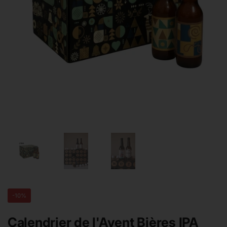
Afficher la diapositive 1
Afficher la diapositive 2
Afficher la diapositive 3
-10%
Calendrier de l'Avent Bières IPA