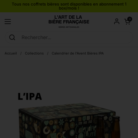
Passer au contenu
Tous nos coffrets bières sont disponibles en abonnement 1
box/mois !
Ouvrir le pan
0
Ouvrir le menu
Accueil
/
Collections
/
Calendrier de l'Avent Bières IPA