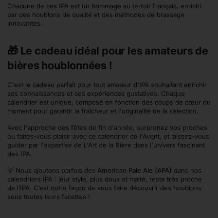
Chacune de ces IPA est un hommage au terroir français, enrichi
par des houblons de qualité et des méthodes de brassage
innovantes.
🎁 Le cadeau idéal pour les amateurs de
bières houblonnées !
C'est le cadeau parfait pour tout amateur d'IPA souhaitant enrichir
ses connaissances et ses expériences gustatives. Chaque
calendrier est unique, composé en fonction des coups de cœur du
moment pour garantir la fraîcheur et l'originalité de la sélection.
Avec l'approche des fêtes de fin d'année, surprenez vos proches
ou faites-vous plaisir avec ce calendrier de l'Avent, et laissez-vous
guider par l'expertise de L'Art de la Bière dans l'univers fascinant
des IPA.
💡 Nous ajoutons parfois des
American Pale Ale (APA)
dans nos
calendriers IPA : leur style, plus doux et malté, reste très proche
de l’IPA. C’est notre façon de vous faire découvrir des houblons
sous toutes leurs facettes !