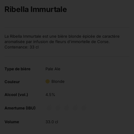
Ribella Immurtale
La Ribella Immurtale est une bière blonde épicée de caractère
aromatisée par infusion de fleurs d'immortelle de Corse.
Contenance: 33 cl
Type de bière
Pale Ale
Blonde
Couleur
Alcool (vol.)
4.5%
Amertume (IBU)
Volume
33.0 cl