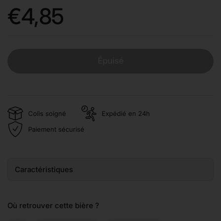
Prix:
€4,85
Épuisé
Colis soigné
Expédié en 24h
Paiement sécurisé
Caractéristiques
Où retrouver cette bière ?