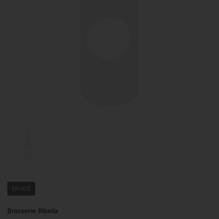
Afficher la diapositive 1
ÉPUISÉ
Brasserie Ribella