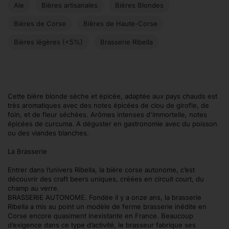
Ale
Bières artisanales
Bières Blondes
Bières de Corse
Bières de Haute-Corse
Bières légères (<5%)
Brasserie Ribella
Cette bière blonde sèche et épicée, adaptée aux pays chauds est
très aromatiques avec des notes épicées de clou de girofle, de
foin, et de fleur séchées. Arômes intenses d'immortelle, notes
épicées de curcuma. A déguster en gastronomie avec du poisson
ou des viandes blanches.
La Brasserie
Entrer dans l’univers Ribella, la bière corse autonome, c’est
découvrir des craft beers uniques, créées en circuit court, du
champ au verre.
BRASSERIE AUTONOME. Fondée il y a onze ans, la brasserie
Ribella a mis au point un modèle de ferme brasserie inédite en
Corse encore quasiment inexistante en France. Beaucoup
d’exigence dans ce type d’activité, le brasseur fabrique ses