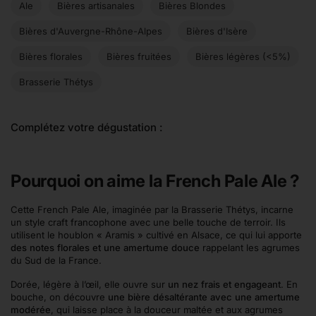
Ale
Bières artisanales
Bières Blondes
Bières d'Auvergne-Rhône-Alpes
Bières d'Isère
Bières florales
Bières fruitées
Bières légères (<5%)
Brasserie Thétys
Complétez votre dégustation :
Pourquoi on aime la French Pale Ale ?
Cette French Pale Ale, imaginée par la Brasserie Thétys, incarne
un style craft francophone avec une belle touche de terroir. Ils
utilisent le houblon « Aramis » cultivé en Alsace, ce qui lui apporte
des notes florales et une amertume douce
rappelant les agrumes
du Sud de la France.
Dorée, légère à l’œil, elle ouvre sur
un nez frais et engageant
. En
bouche, on découvre
une bière désaltérante avec une amertume
modérée
, qui laisse place à la douceur maltée et aux agrumes