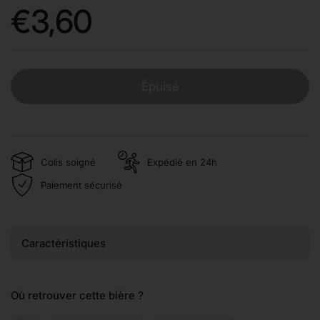
Prix:
€3,60
Épuisé
Colis soigné
Expédié en 24h
Paiement sécurisé
Caractéristiques
Où retrouver cette bière ?