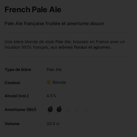
French Pale Ale
Pale Ale française fruitée et amertume douce
Une bière blonde de style Pale Ale, brassée en France avec un
houblon 100% français, aux
arômes floraux et agrumes
.
Type de bière
Pale Ale
Blonde
Couleur
Alcool (vol.)
4.5%
Amertume (IBU)
Volume
33.0 cl