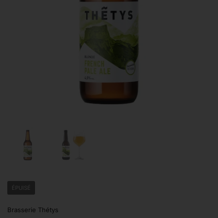
Afficher la diapositive 1
Afficher la diapositive 2
ÉPUISÉ
Brasserie Thétys