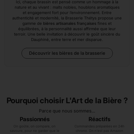
Ici, chaque brassin est pensé comme un hommage à la
nature et au vivant : malts nobles, houblons aromatiques
et engagement fort pour l’environnement. Entre
authenticité et modernité, la Brasserie Thétys propose une
gamme de
bières artisanales françaises
fines et
équilibrées, à la personnalité aussi affirmée que leur
terroir. Une belle invitation à découvrir le goût sincère du
Dauphiné, entre terre et mer disparue.
Découvrir les bières de la brasserie
Pourquoi choisir L'Art de la Bière ?
Parce que nous sommes...
Passionnés
Réactifs
On goûte, on compare, on
Commandes préparées en 24h
savoure, pour ne garder que le
chrono. On n'est pas Amazon