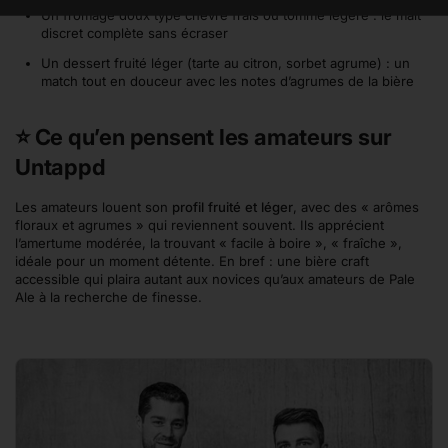
Un fromage doux type chèvre frais ou tomme légère : le malt
discret complète sans écraser
Un dessert fruité léger (tarte au citron, sorbet agrume) : un
match tout en douceur avec les notes d’agrumes de la bière
⭐ Ce qu’en pensent les amateurs sur
Untappd
Les amateurs louent son
profil fruité et léger
, avec des « arômes
floraux et agrumes » qui reviennent souvent. Ils apprécient
l’amertume modérée, la trouvant « facile à boire », « fraîche »,
idéale pour un moment détente. En bref : une bière craft
accessible qui plaira autant aux novices qu’aux amateurs de Pale
Ale à la recherche de finesse.