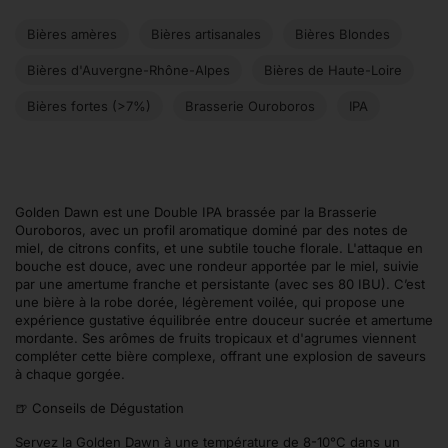
Bières amères
Bières artisanales
Bières Blondes
Bières d'Auvergne-Rhône-Alpes
Bières de Haute-Loire
Bières fortes (>7%)
Brasserie Ouroboros
IPA
Golden Dawn est une Double IPA brassée par la Brasserie
Ouroboros, avec un profil aromatique dominé par des notes de
miel, de citrons confits, et une subtile touche florale. L'attaque en
bouche est douce, avec une rondeur apportée par le miel, suivie
par une amertume franche et persistante (avec ses 80 IBU). C’est
une bière à la robe dorée, légèrement voilée, qui propose une
expérience gustative équilibrée entre douceur sucrée et amertume
mordante. Ses arômes de fruits tropicaux et d'agrumes viennent
compléter cette bière complexe, offrant une explosion de saveurs
à chaque gorgée.
🍺 Conseils de Dégustation
Servez la Golden Dawn à une température de 8-10°C dans un