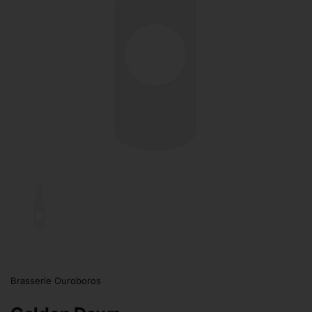
Afficher la diapositive 1
Brasserie Ouroboros