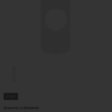
Afficher la diapositive 1
ÉPUISÉ
Brasserie La Barbaude