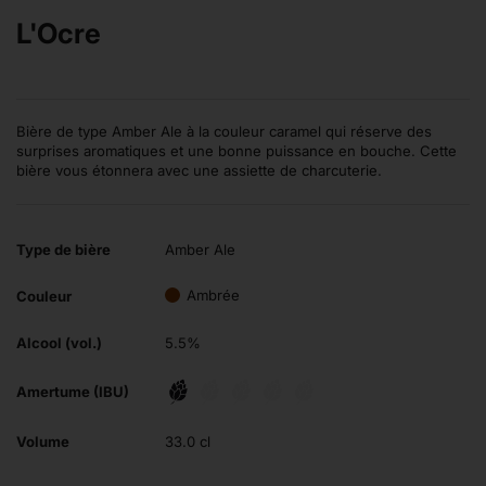
L'Ocre
Bière de type Amber Ale à la couleur caramel qui réserve des
surprises aromatiques et une bonne puissance en bouche. Cette
bière vous étonnera avec une assiette de charcuterie.
Type de bière
Amber Ale
Ambrée
Couleur
Alcool (vol.)
5.5%
Amertume (IBU)
Volume
33.0 cl