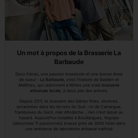
Un mot à propos de la Brasserie La
Barbaude
Deux frères, une passion brassicole et une bonne dose
de sueur :
La Barbaude
, c’est l’histoire de Bastien et
Matthieu, qui redonnent à Nîmes une vraie
brasserie
artisanale locale
, à deux pas des arènes.
Depuis 2011, ils brassent des bières fines, sincères,
enracinées dans les terroirs du Sud : riz de Camargue,
framboises du Gard, miel d’Ardèche… rien n’est laissé au
hasard. Aujourd’hui installée à Bouillargues, l’équipe
(désormais 11 passionnés) brasse près de 3000 hl/an dans
une ambiance de laboratoire artisanal maîtrisé