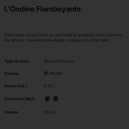
L'Ondine Flamboyante
Cette bière rousse offre un nez fruité et quelques notes poivrées.
Par ailleurs, une amertume légère souligne son côté malté.
Type de bière
Bière d'Automne
Rousse
Couleur
Alcool (vol.)
6.5%
Amertume (IBU)
Volume
33.0 cl