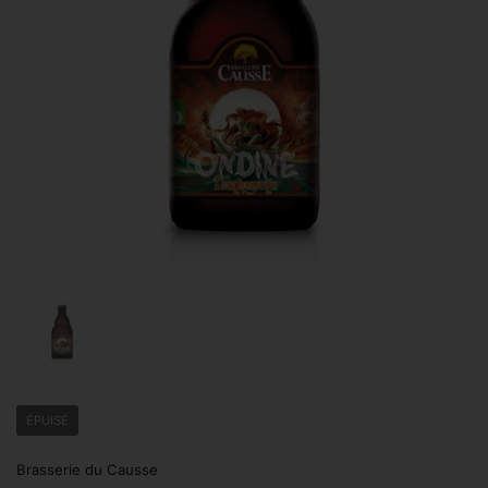
Afficher la diapositive 1
ÉPUISÉ
Brasserie du Causse