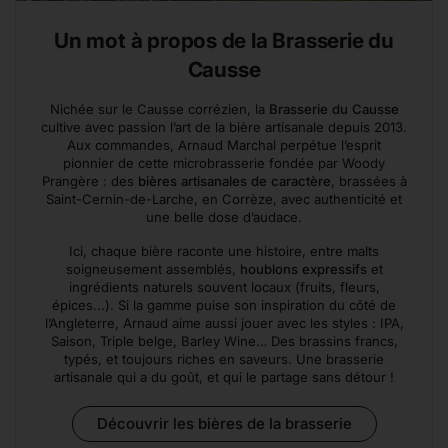
Un mot à propos de la Brasserie du
Causse
Nichée sur le Causse corrézien, la
Brasserie du Causse
cultive avec passion l’art de la bière artisanale depuis 2013.
Aux commandes, Arnaud Marchal perpétue l’esprit
pionnier de cette microbrasserie fondée par Woody
Prangère : des
bières artisanales de caractère
, brassées à
Saint-Cernin-de-Larche, en Corrèze, avec authenticité et
une belle dose d’audace.
Ici, chaque bière raconte une histoire, entre malts
soigneusement assemblés,
houblons expressifs
et
ingrédients naturels souvent locaux (fruits, fleurs,
épices...). Si la gamme puise son inspiration du côté de
l’Angleterre, Arnaud aime aussi jouer avec les styles : IPA,
Saison, Triple belge, Barley Wine… Des brassins francs,
typés, et toujours riches en saveurs. Une brasserie
artisanale qui a du goût, et qui le partage sans détour !
Découvrir les bières de la brasserie