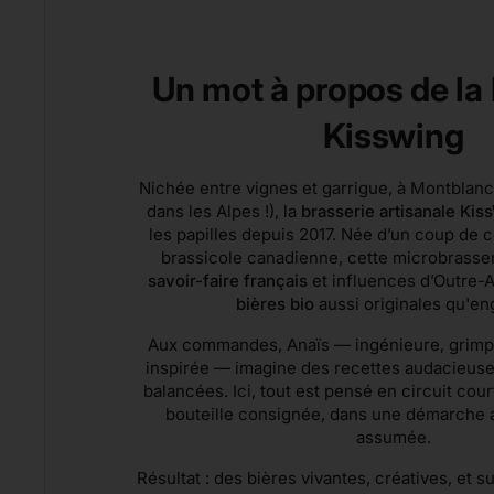
Un mot à propos de la
Kisswing
Nichée entre vignes et garrigue, à Montblanc 
dans les Alpes !), la
brasserie artisanale Kis
les papilles depuis 2017. Née d’un coup de 
brassicole canadienne, cette microbrasser
savoir-faire français
et influences d’Outre-A
bières bio
aussi originales qu'en
Aux commandes, Anaïs — ingénieure, grimp
inspirée — imagine des recettes audacieuse
balancées. Ici, tout est pensé en circuit court
bouteille consignée, dans une démarche a
assumée.
Résultat : des bières vivantes, créatives, et