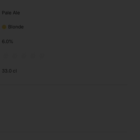
Pale Ale
Blonde
6.0%
33.0 cl