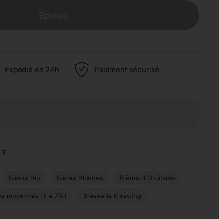
Épuisé
Expédié en 24h
Paiement sécurisé
 ?
Bières Bio
Bières Blondes
Bières d'Occitanie
es moyennes (5 à 7%)
Brasserie Kisswing