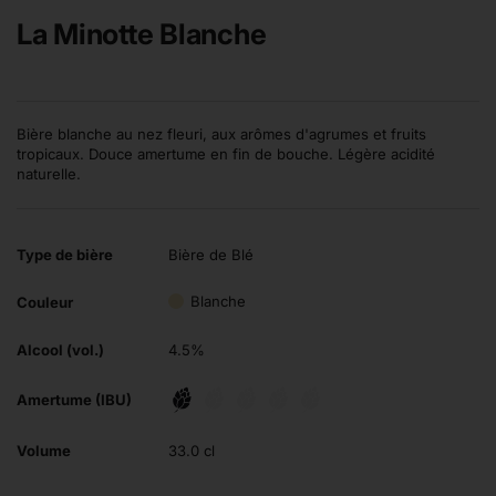
La Minotte Blanche
Bière blanche au nez fleuri, aux arômes d'agrumes et fruits
tropicaux. Douce amertume en fin de bouche. Légère acidité
naturelle.
Type de bière
Bière de Blé
Blanche
Couleur
Alcool (vol.)
4.5%
Amertume (IBU)
Volume
33.0 cl