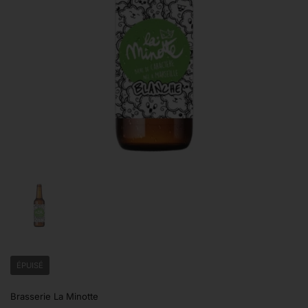
Afficher la diapositive 1
ÉPUISÉ
Brasserie La Minotte