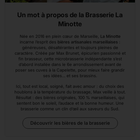
Un mot à propos de la Brasserie La
Minotte
Née en 2016 en plein cœur de Marseille,
La Minotte
incarne l’esprit des
bières artisanales marseillaises
:
généreuses, désaltérantes et toujours pleines de
caractère. Créée par Max Brunet, épicurien passionné et
fin brasseur, cette microbrasserie indépendante s’est
d’abord installée dans le 6e arrondissement avant de
poser ses cuves à la Capelette, pour mieux faire grandir
ses idées… et ses brassins.
Ici, tout est local, soigné, fait avec amour : du choix des
houblons à la température du brassage, Max veille à tout.
Résultat : des bières originales, 100 % marseillaises, qui
sentent bon le soleil, l’audace et la bonne humeur. Une
brasserie comme un clin d’œil aux saveurs du Sud.
Découvrir les bières de la brasserie