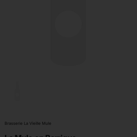
Afficher la diapositive 1
Brasserie La Vieille Mule