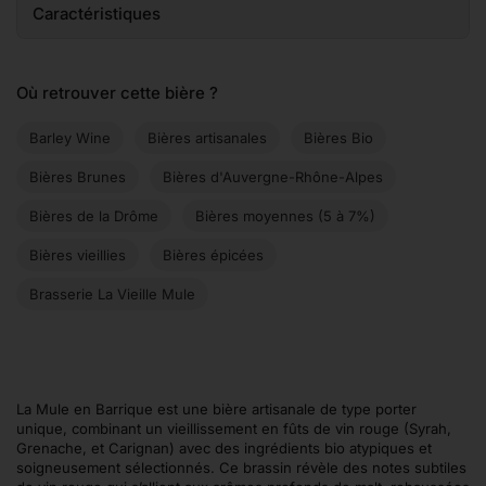
Caractéristiques
Où retrouver cette bière ?
Barley Wine
Bières artisanales
Bières Bio
Bières Brunes
Bières d'Auvergne-Rhône-Alpes
Bières de la Drôme
Bières moyennes (5 à 7%)
Bières vieillies
Bières épicées
Brasserie La Vieille Mule
La Mule en Barrique est une bière artisanale de type porter
unique, combinant un vieillissement en fûts de vin rouge (Syrah,
Grenache, et Carignan) avec des ingrédients bio atypiques et
soigneusement sélectionnés. Ce brassin révèle des notes subtiles