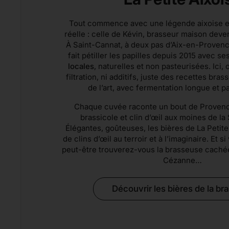
Tout commence avec une légende aixoise e
réelle : celle de Kévin, brasseur maison deve
À Saint-Cannat, à deux pas d’Aix-en-Proven
fait pétiller les papilles depuis 2015 avec se
locales
, naturelles et non pasteurisées. Ici, 
filtration, ni additifs, juste des recettes bra
de l’art, avec fermentation longue et pa
Chaque cuvée raconte un bout de Provence
brassicole et clin d’œil aux moines de la 
Élégantes, goûteuses, les bières de La Petite
de clins d’œil au terroir et à l’imaginaire. Et 
peut-être trouverez-vous la brasseuse caché
Cézanne…
Découvrir les bières de la br