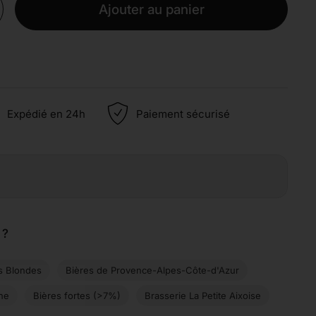
Ajouter au panier
Expédié en 24h
Paiement sécurisé
 ?
s Blondes
Bières de Provence-Alpes-Côte-d'Azur
ne
Bières fortes (>7%)
Brasserie La Petite Aixoise