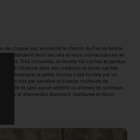
aube de chaque jour ensoleillé le chemin du Pas du Moine
ui transmettaient leurs secrets et leurs connaissances de
estivités. Très convoitée, la recette fût cachée et perdue
and peintre Cézanne dans ses créations et serait cachée
nt la brasserie la petite Aixoise a été fondée par un
e deux fois par semaine et à tester multitude de
 naturelle et sans aucun additifs ou arômes de synthèse.
es belges et allemandes dominent. Guillaume et Kevin
té.