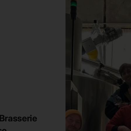
 Brasserie
se