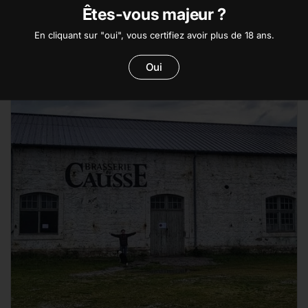
fleurs, il privilégie les ingrédients naturels et de préférence
Êtes-vous majeur ?
locaux."
En cliquant sur "oui", vous certifiez avoir plus de 18 ans.
Oui