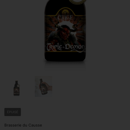
Afficher la diapositive 1
Afficher la diapositive 2
ÉPUISÉ
Brasserie du Causse