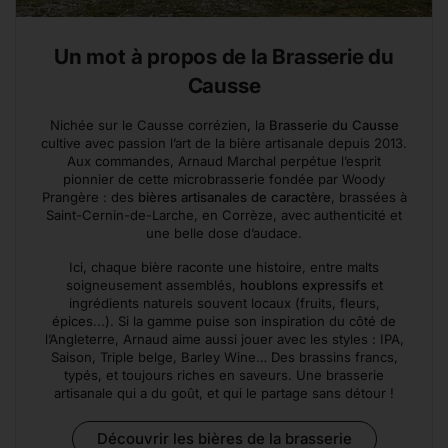
Un mot à propos de la Brasserie du
Causse
Nichée sur le Causse corrézien, la
Brasserie du Causse
cultive avec passion l’art de la bière artisanale depuis 2013.
Aux commandes, Arnaud Marchal perpétue l’esprit
pionnier de cette microbrasserie fondée par Woody
Prangère : des
bières artisanales de caractère
, brassées à
Saint-Cernin-de-Larche, en Corrèze, avec authenticité et
une belle dose d’audace.
Ici, chaque bière raconte une histoire, entre malts
soigneusement assemblés,
houblons expressifs
et
ingrédients naturels souvent locaux (fruits, fleurs,
épices...). Si la gamme puise son inspiration du côté de
l’Angleterre, Arnaud aime aussi jouer avec les styles : IPA,
Saison, Triple belge, Barley Wine… Des brassins francs,
typés, et toujours riches en saveurs. Une brasserie
artisanale qui a du goût, et qui le partage sans détour !
Découvrir les bières de la brasserie